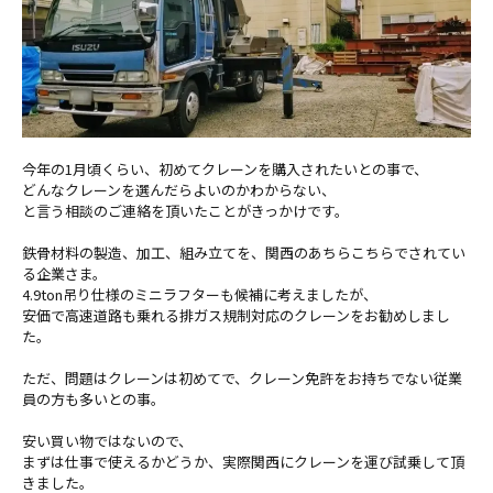
今年の1月頃くらい、
初めてクレーンを購入されたいとの事で、
どんなクレーンを選んだらよ
いのかわからない、
と言う相談のご連絡を頂いたことがきっかけです。
鉄骨材料の製造、加工、組み立てを、関西のあちらこちらでされてい
る企業
さま。
4.9ton吊り仕様のミニラフターも候補に考えましたが、
安価で高速道路も乗れる排ガス規制対応のクレーンをお勧めしまし
た。
ただ、問題はクレーンは初めてで、クレーン免許をお持ちでない従業
員の方も多いとの事。
安い買い物ではないので、
まずは仕事で使えるかどうか、
実際関西にクレーンを運び試乗して頂
きました。