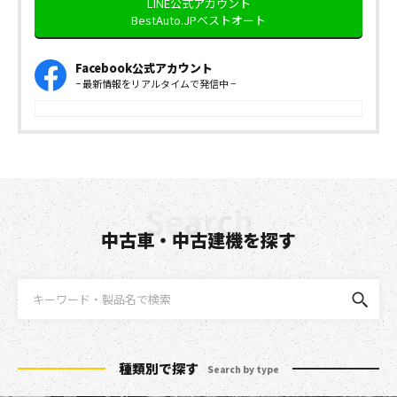
LINE公式アカウント
BestAuto.JPベストオート
Facebook公式アカウント
− 最新情報をリアルタイムで発信中 −
中古車・中古建機を探す
種類別で探す
Search by type