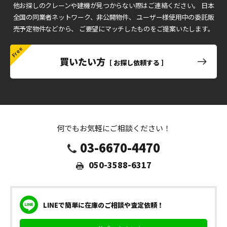
他お探しのクレーンや建機が見つからない際はご連絡ください。
日本
全国の同業者ネットワーク、非公開物件、
ユーザー様使用中の委託販
売予定物件などから、
ご要望にマッチしたものをご提案いたします。
買いたい方
［ お探し依頼する ］
何でもお気軽にご相談ください！
03-6670-4470
050-3588-6317
LINEで簡単に在庫のご相談や査定依頼！