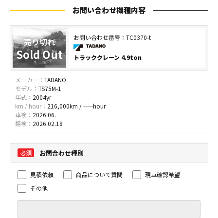
お問い合わせ機種内容
お問い合わせ番号：TC0370-t
トラッククレーン 4.9ton
メーカー：
TADANO
モデル：
TS75M-1
年式：
2004yr
km / hour：
216,000km / -----hour
車検：
2026.06.
揚検：
2026.02.18
お問合わせ種別
見積依頼
商品について質問
現車確認希望
その他