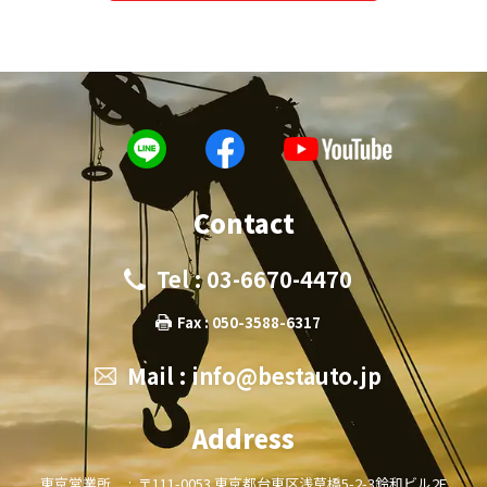
Contact
Tel : 03-6670-4470
Fax : 050-3588-6317
Mail :
info@bestauto.jp
Address
東京営業所 :
〒111-0053 東京都台東区浅草橋5-2-3鈴和ビル2F