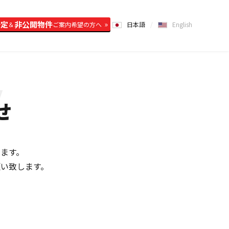
予定
非公開物件
＆
ご案内希望の方へ
日本語
English
せ
ます。
い致します。