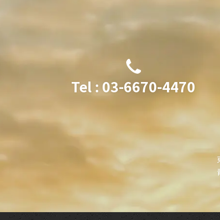
Tel : 03-6670-4470