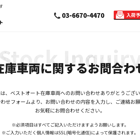
す
03-6670-4470
入荷
ト
在庫車両に関するお問合わ
度は、ベストオート在庫車両への
お問い合わせありがとうござい
合わせフォームより、
お問い合わせの内容を入力し、ご連絡お願
お気軽にお問合わせください。
※必須項目はすべてご記入いただけますようお願いします。
※ご入力いただく個人情報はSSL(暗号化通信)に
よって保護されます。