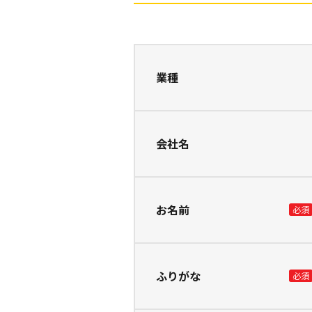
業種
会社名
お名前
ふりがな