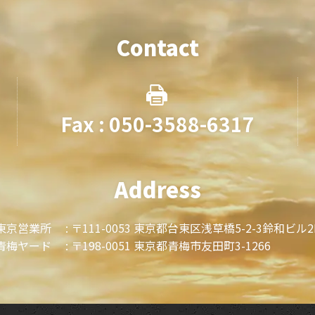
Contact
Fax : 050-3588-6317
Address
東京営業所 :
〒111-0053 東京都台東区浅草橋5-2-3鈴和ビル2
青梅ヤード :
〒198-0051 東京都青梅市友田町3-1266