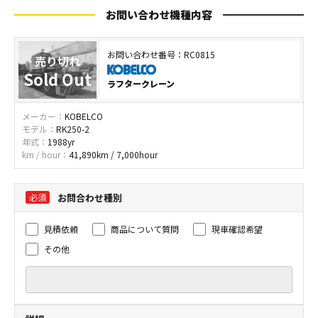
お問い合わせ機種内容
お問い合わせ番号：RC0815
ラフタークレーン
メーカー：
KOBELCO
モデル：
RK250-2
年式：
1988yr
km / hour：
41,890km / 7,000hour
お問合わせ種別
見積依頼
商品について質問
現車確認希望
その他