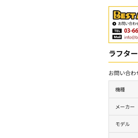
ラフターク
お問い合わ
機種
メーカー
モデル