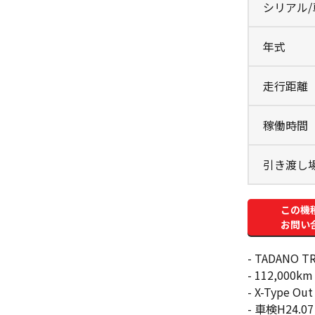
シリアル
年式
走行距離
稼働時間
引き渡し
この機
お問い
- TADANO TR
- 112,000km 
- X-Type Out
- 車検H24.07