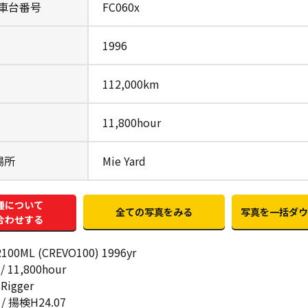
/車台番号
FC060x
1996
112,000km
11,800hour
場所
Mie Yard
種について
全ての写真をみる
写真を一括ダウ
合わせする
100ML (CREVO100) 1996yr
/ 11,800hour
 Rigger
 / 揚検H24.07