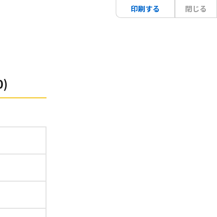
印刷する
閉じる
0)