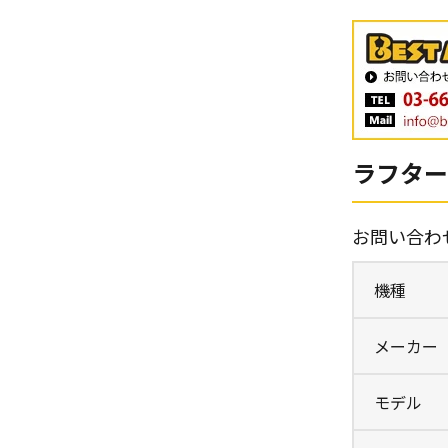
ラフタークレ
お問い合わ
機種
メーカー
モデル