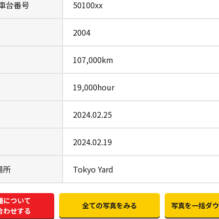
/車台番号
50100xx
2004
107,000km
19,000hour
2024.02.25
2024.02.19
場所
Tokyo Yard
種について
全ての写真をみる
写真を一括ダウ
合わせする