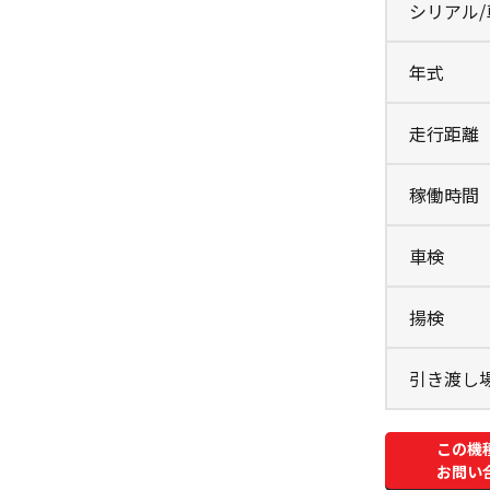
シリアル
年式
走行距離
稼働時間
車検
揚検
引き渡し
この機
お問い