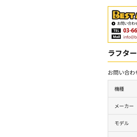
ラフタークレ
お問い合わ
機種
メーカー
モデル