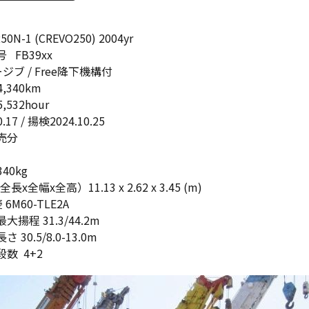
50N-1 (CREVO250) 2004yr
 FB39xx
ワージブ / Free降下機構付
,340km
,532hour
.17 / 揚検2024.10.25
売分
40kg
全幅x全高）11.13 x 2.62 x 3.45 (m)
6M60-TLE2A
大揚程 31.3/44.2m
 30.5/8.0-13.0m
段数 4+2