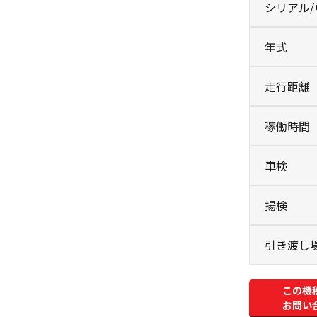
シリアル
年式
走行距離
稼働時間
車検
揚検
引き渡し
この機
お問い