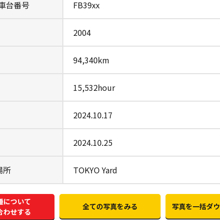
/車台番号
FB39xx
2004
94,340km
15,532hour
2024.10.17
2024.10.25
場所
TOKYO Yard
種について
全ての写真をみる
写真を一括ダウ
合わせする